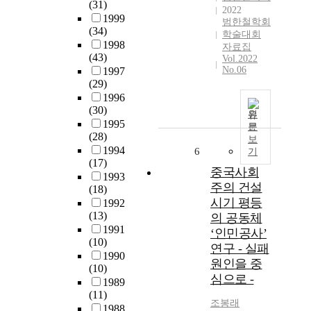
(31)
2022
1999
범한철학회
(34)
학술대회
1998
자료집
(43)
Vol.2022
No.06
1997
(29)
1996
(30)
원
1995
문
(28)
보
1994
6
기
(17)
중국사회
1993
주의 건설
(18)
시기 평등
1992
(13)
의 공동체
1991
‘인민공사’
(10)
연구 - 실패
1990
원인을 중
(10)
심으로 -
1989
(11)
조봉래
1988