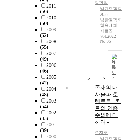
강현정
2011
범한철학회
(56)
2022
2010
범한철학회
(60)
학술대회
2009
자료집
(62)
Vol.2022
2008
No.06
(55)
2007
(49)
원
2006
문
(46)
보
2005
5
기
(47)
존재의 대
2004
사슬과 호
(48)
2003
텐토트 - 칸
(54)
트의 인종
2002
주의에 대
(33)
하여 -
2001
(39)
오지호
2000
범한철학회