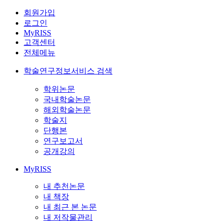
회원가입
로그인
MyRISS
고객센터
전체메뉴
학술연구정보서비스 검색
학위논문
국내학술논문
해외학술논문
학술지
단행본
연구보고서
공개강의
MyRISS
내 추천논문
내 책장
내 최근 본 논문
내 저작물관리