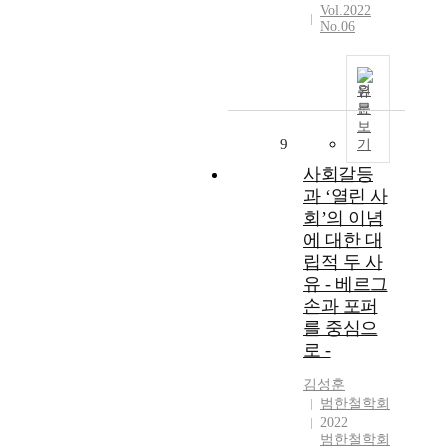
Vol.2022
No.06
원
문
보
9
기
사회갈등
과 ‘열린 사
회’의 이념
에 대한 대
립적 두 사
유 - 베르그
손과 포퍼
를 중심으
로 -
김성훈
범한철학회
2022
범한철학회