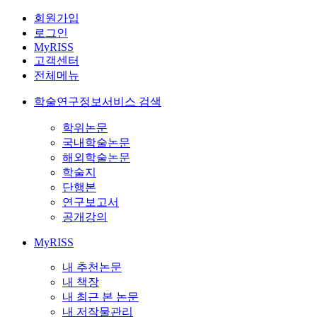
회원가입
로그인
MyRISS
고객센터
전체메뉴
학술연구정보서비스 검색
학위논문
국내학술논문
해외학술논문
학술지
단행본
연구보고서
공개강의
MyRISS
내 추천논문
내 책장
내 최근 본 논문
내 저작물관리