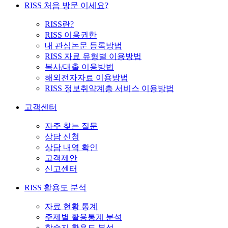
RISS 처음 방문 이세요?
RISS란?
RISS 이용권한
내 관심논문 등록방법
RISS 자료 유형별 이용방법
복사/대출 이용방법
해외전자자료 이용방법
RISS 정보취약계층 서비스 이용방법
고객센터
자주 찾는 질문
상담 신청
상담 내역 확인
고객제안
신고센터
RISS 활용도 분석
자료 현황 통계
주제별 활용통계 분석
학술지 활용도 분석