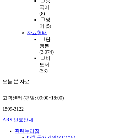
중
국어
(8)
영
어
(5)
자료형태
단
행본
(3,074)
비
도서
(53)
오늘 본 자료
고객센터 (평일: 09:00~18:00)
1599-3122
ARS 번호안내
관련누리집
대학공개강의(KOCW)