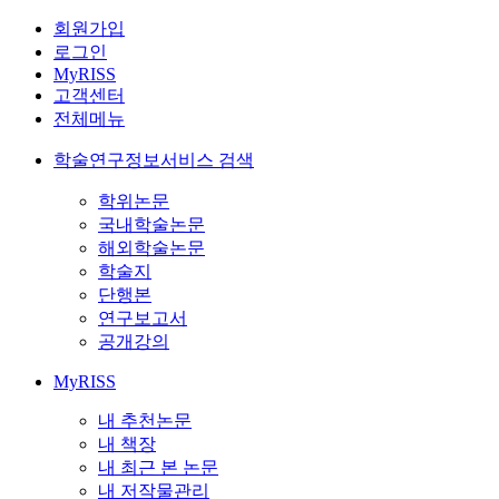
회원가입
로그인
MyRISS
고객센터
전체메뉴
학술연구정보서비스 검색
학위논문
국내학술논문
해외학술논문
학술지
단행본
연구보고서
공개강의
MyRISS
내 추천논문
내 책장
내 최근 본 논문
내 저작물관리