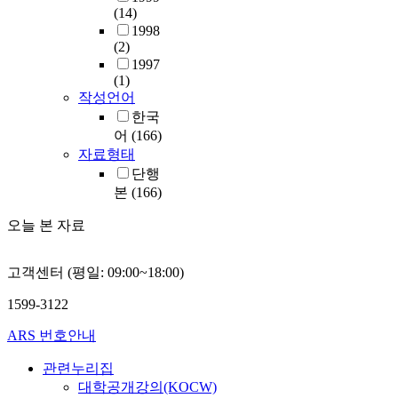
(14)
1998
(2)
1997
(1)
작성언어
한국
어
(166)
자료형태
단행
본
(166)
오늘 본 자료
고객센터 (평일: 09:00~18:00)
1599-3122
ARS 번호안내
관련누리집
대학공개강의(KOCW)