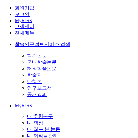
회원가입
로그인
MyRISS
고객센터
전체메뉴
학술연구정보서비스 검색
학위논문
국내학술논문
해외학술논문
학술지
단행본
연구보고서
공개강의
MyRISS
내 추천논문
내 책장
내 최근 본 논문
내 저작물관리