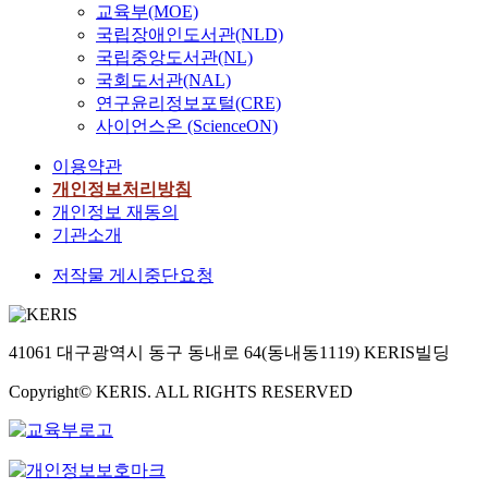
교육부(MOE)
국립장애인도서관(NLD)
국립중앙도서관(NL)
국회도서관(NAL)
연구윤리정보포털(CRE)
사이언스온 (ScienceON)
이용약관
개인정보처리방침
개인정보 재동의
기관소개
저작물 게시중단요청
41061 대구광역시 동구 동내로 64(동내동1119) KERIS빌딩
Copyright© KERIS. ALL RIGHTS RESERVED