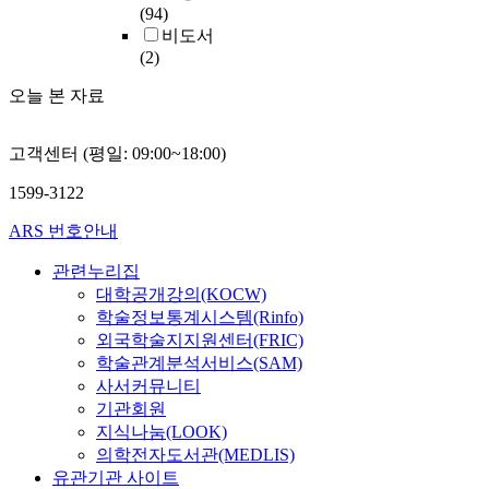
(94)
비도서
(2)
오늘 본 자료
고객센터 (평일: 09:00~18:00)
1599-3122
ARS 번호안내
관련누리집
대학공개강의(KOCW)
학술정보통계시스템(Rinfo)
외국학술지지원센터(FRIC)
학술관계분석서비스(SAM)
사서커뮤니티
기관회원
지식나눔(LOOK)
의학전자도서관(MEDLIS)
유관기관 사이트