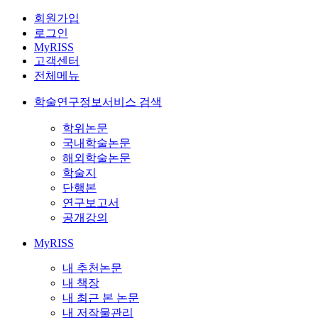
회원가입
로그인
MyRISS
고객센터
전체메뉴
학술연구정보서비스 검색
학위논문
국내학술논문
해외학술논문
학술지
단행본
연구보고서
공개강의
MyRISS
내 추천논문
내 책장
내 최근 본 논문
내 저작물관리