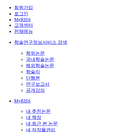
회원가입
로그인
MyRISS
고객센터
전체메뉴
학술연구정보서비스 검색
학위논문
국내학술논문
해외학술논문
학술지
단행본
연구보고서
공개강의
MyRISS
내 추천논문
내 책장
내 최근 본 논문
내 저작물관리