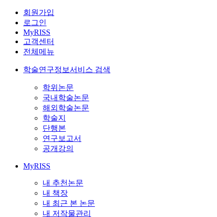
회원가입
로그인
MyRISS
고객센터
전체메뉴
학술연구정보서비스 검색
학위논문
국내학술논문
해외학술논문
학술지
단행본
연구보고서
공개강의
MyRISS
내 추천논문
내 책장
내 최근 본 논문
내 저작물관리