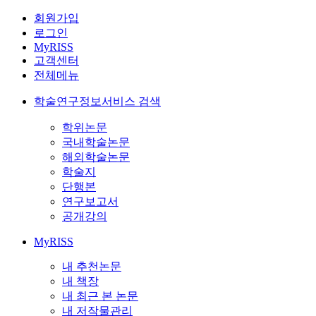
회원가입
로그인
MyRISS
고객센터
전체메뉴
학술연구정보서비스 검색
학위논문
국내학술논문
해외학술논문
학술지
단행본
연구보고서
공개강의
MyRISS
내 추천논문
내 책장
내 최근 본 논문
내 저작물관리