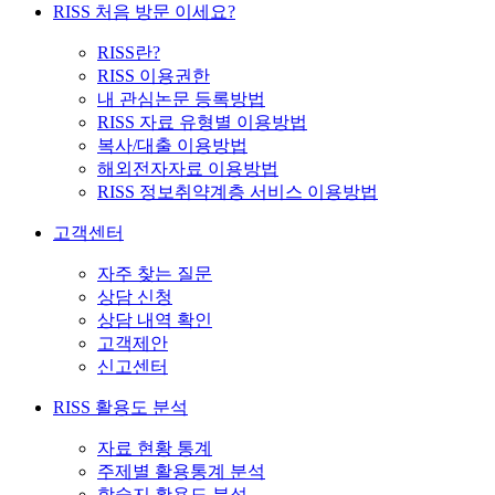
RISS 처음 방문 이세요?
RISS란?
RISS 이용권한
내 관심논문 등록방법
RISS 자료 유형별 이용방법
복사/대출 이용방법
해외전자자료 이용방법
RISS 정보취약계층 서비스 이용방법
고객센터
자주 찾는 질문
상담 신청
상담 내역 확인
고객제안
신고센터
RISS 활용도 분석
자료 현황 통계
주제별 활용통계 분석
학술지 활용도 분석