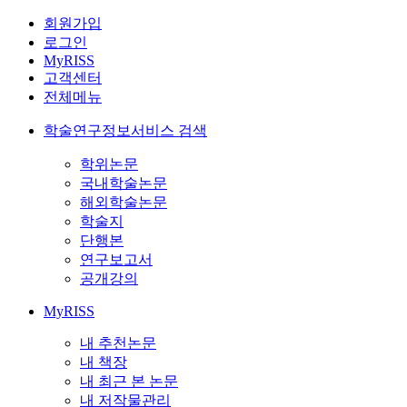
회원가입
로그인
MyRISS
고객센터
전체메뉴
학술연구정보서비스 검색
학위논문
국내학술논문
해외학술논문
학술지
단행본
연구보고서
공개강의
MyRISS
내 추천논문
내 책장
내 최근 본 논문
내 저작물관리