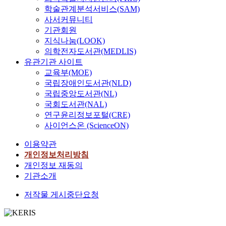
학술관계분석서비스(SAM)
사서커뮤니티
기관회원
지식나눔(LOOK)
의학전자도서관(MEDLIS)
유관기관 사이트
교육부(MOE)
국립장애인도서관(NLD)
국립중앙도서관(NL)
국회도서관(NAL)
연구윤리정보포털(CRE)
사이언스온 (ScienceON)
이용약관
개인정보처리방침
개인정보 재동의
기관소개
저작물 게시중단요청