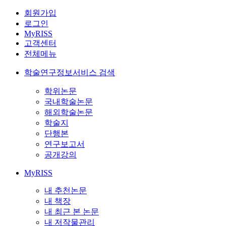
회원가입
로그인
MyRISS
고객센터
전체메뉴
학술연구정보서비스 검색
학위논문
국내학술논문
해외학술논문
학술지
단행본
연구보고서
공개강의
MyRISS
내 추천논문
내 책장
내 최근 본 논문
내 저작물관리