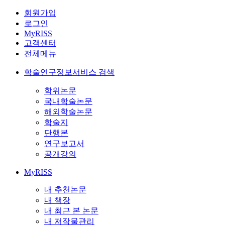
회원가입
로그인
MyRISS
고객센터
전체메뉴
학술연구정보서비스 검색
학위논문
국내학술논문
해외학술논문
학술지
단행본
연구보고서
공개강의
MyRISS
내 추천논문
내 책장
내 최근 본 논문
내 저작물관리