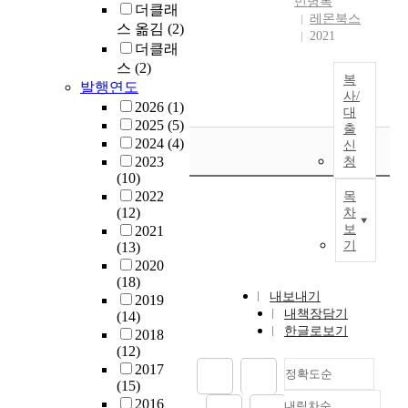
민병록
더클래
레몬북스
스 옮김
(2)
2021
더클래
스
(2)
복
발행연도
사/
2026
(1)
대
2025
(5)
출
2024
(4)
신
2023
청
(10)
2022
목
(12)
차
보
2021
기
(13)
2020
(18)
내보내기
2019
내책장담기
(14)
한글로보기
2018
(12)
2017
정확도순
(15)
2016
내림차순