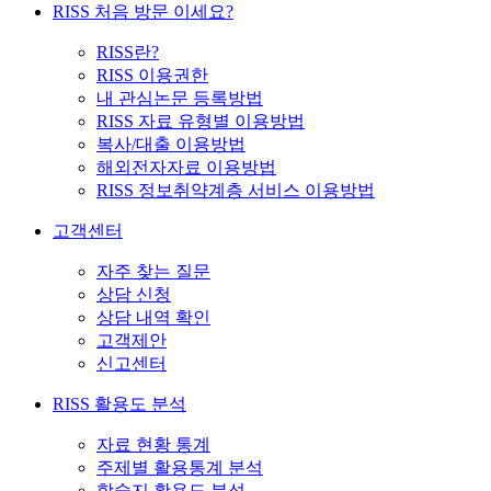
RISS 처음 방문 이세요?
RISS란?
RISS 이용권한
내 관심논문 등록방법
RISS 자료 유형별 이용방법
복사/대출 이용방법
해외전자자료 이용방법
RISS 정보취약계층 서비스 이용방법
고객센터
자주 찾는 질문
상담 신청
상담 내역 확인
고객제안
신고센터
RISS 활용도 분석
자료 현황 통계
주제별 활용통계 분석
학술지 활용도 분석