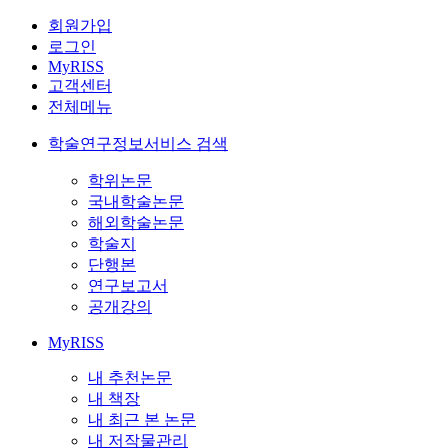
회원가입
로그인
MyRISS
고객센터
전체메뉴
학술연구정보서비스 검색
학위논문
국내학술논문
해외학술논문
학술지
단행본
연구보고서
공개강의
MyRISS
내 추천논문
내 책장
내 최근 본 논문
내 저작물관리