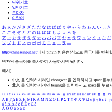
단위기호
일반기호
로마자
아랍어
あ
ぁ
か
が
さ
ざ
た
だ
な
は
ば
ぱ
ま
や
ゃ
ら
わ
ゎ
ん
い
ぃ
き
こ
ご
そ
ぞ
と
ど
の
ほ
ぼ
ぽ
も
よ
ょ
ろ
を
ア
ァ
カ
サ
ザ
タ
ダ
ナ
ハ
バ
パ
マ
ヤ
ャ
ラ
ワ
ヮ
ン
イ
ィ
キ
ギ
ソ
ゾ
ト
ド
ノ
ホ
ボ
ポ
モ
ヨ
ョ
ロ
ヲ
―
http://chineseinput.net/
에서 pinyin(병음)방식으로 중국어를 변환
변환된 중국어를 복사하여 사용하시면 됩니다.
예시)
中文 을 입력하시려면
zhongwen
을 입력하시고 space를
北京 을 입력하시려면
beijing
을 입력하시고 space를 누르
ㅥ
ㅦ
ㅧ
ㅨ
ㅩ
ㅪ
ㅫ
ㅬ
ㅭ
ㅮ
ㅯ
ㅰ
ㅱ
ㅲ
ㅳ
ㅴ
ㅵ
ㅶ
ㅷ
ㅸ
ㅹ
ㅺ
Α
Β
Γ
Δ
Ε
Ζ
Η
Θ
Ι
Κ
Λ
Μ
Ν
Ξ
Ο
Π
Ρ
Σ
Τ
Υ
Φ
Χ
Ψ
Ω
α
β
γ
δ
ε
ζ
η
á
à
Á
À
é
è
É
È
ç
Ç
ê
Ä
Ö
Ü
ä
ö
ü
ß