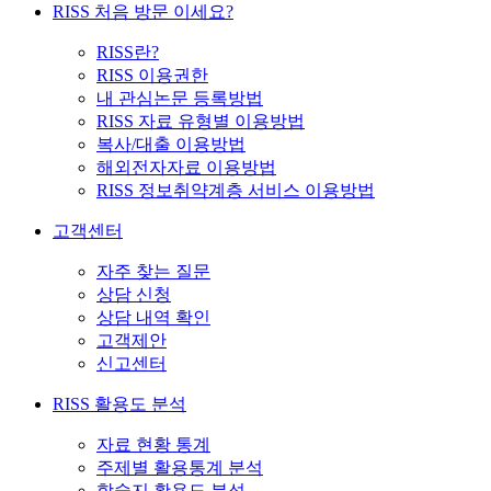
RISS 처음 방문 이세요?
RISS란?
RISS 이용권한
내 관심논문 등록방법
RISS 자료 유형별 이용방법
복사/대출 이용방법
해외전자자료 이용방법
RISS 정보취약계층 서비스 이용방법
고객센터
자주 찾는 질문
상담 신청
상담 내역 확인
고객제안
신고센터
RISS 활용도 분석
자료 현황 통계
주제별 활용통계 분석
학술지 활용도 분석