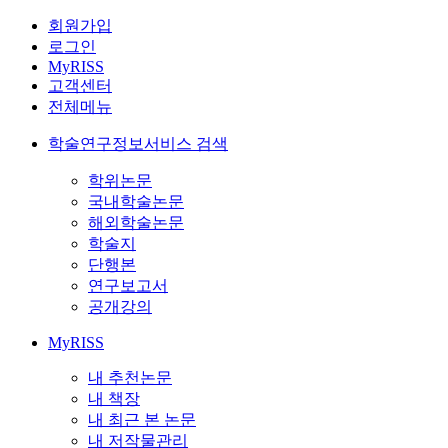
회원가입
로그인
MyRISS
고객센터
전체메뉴
학술연구정보서비스 검색
학위논문
국내학술논문
해외학술논문
학술지
단행본
연구보고서
공개강의
MyRISS
내 추천논문
내 책장
내 최근 본 논문
내 저작물관리