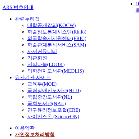
1
ARS 번호안내
관련누리집
대학공개강의(KOCW)
학술정보통계시스템(Rinfo)
외국학술지지원센터(FRIC)
학술관계분석서비스(SAM)
사서커뮤니티
기관회원
지식나눔(LOOK)
의학전자도서관(MEDLIS)
유관기관 사이트
교육부(MOE)
국립장애인도서관(NLD)
국립중앙도서관(NL)
국회도서관(NAL)
연구윤리정보포털(CRE)
사이언스온 (ScienceON)
이용약관
개인정보처리방침