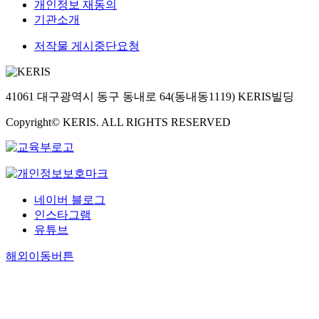
개인정보 재동의
기관소개
저작물 게시중단요청
41061 대구광역시 동구 동내로 64(동내동1119) KERIS빌딩
Copyright© KERIS. ALL RIGHTS RESERVED
네이버 블로그
인스타그램
유튜브
해외이동버튼