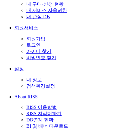
내 구매·신청 현황
내 서비스 사용권한
내 관심 DB
회원서비스
회원가입
로그인
아이디 찾기
비밀번호 찾기
설정
내 정보
검색환경설정
About RISS
RISS 이용방법
RISS 지식더하기
DB연계 현황
BI 및 배너 다운로드