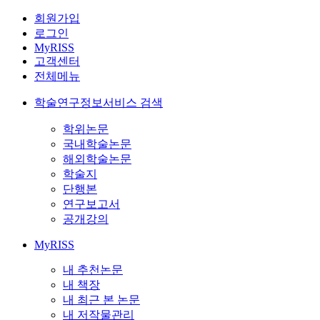
회원가입
로그인
MyRISS
고객센터
전체메뉴
학술연구정보서비스 검색
학위논문
국내학술논문
해외학술논문
학술지
단행본
연구보고서
공개강의
MyRISS
내 추천논문
내 책장
내 최근 본 논문
내 저작물관리