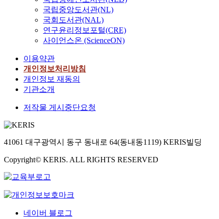
국립중앙도서관(NL)
국회도서관(NAL)
연구윤리정보포털(CRE)
사이언스온 (ScienceON)
이용약관
개인정보처리방침
개인정보 재동의
기관소개
저작물 게시중단요청
41061 대구광역시 동구 동내로 64(동내동1119) KERIS빌딩
Copyright© KERIS. ALL RIGHTS RESERVED
네이버 블로그