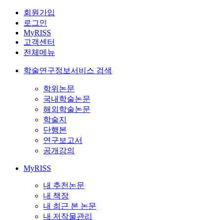
회원가입
로그인
MyRISS
고객센터
전체메뉴
학술연구정보서비스 검색
학위논문
국내학술논문
해외학술논문
학술지
단행본
연구보고서
공개강의
MyRISS
내 추천논문
내 책장
내 최근 본 논문
내 저작물관리