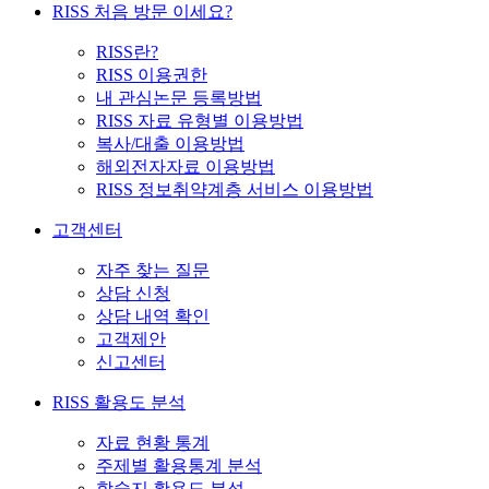
RISS 처음 방문 이세요?
RISS란?
RISS 이용권한
내 관심논문 등록방법
RISS 자료 유형별 이용방법
복사/대출 이용방법
해외전자자료 이용방법
RISS 정보취약계층 서비스 이용방법
고객센터
자주 찾는 질문
상담 신청
상담 내역 확인
고객제안
신고센터
RISS 활용도 분석
자료 현황 통계
주제별 활용통계 분석
학술지 활용도 분석