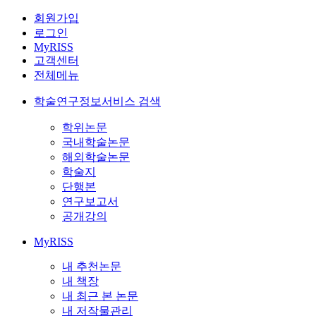
회원가입
로그인
MyRISS
고객센터
전체메뉴
학술연구정보서비스 검색
학위논문
국내학술논문
해외학술논문
학술지
단행본
연구보고서
공개강의
MyRISS
내 추천논문
내 책장
내 최근 본 논문
내 저작물관리