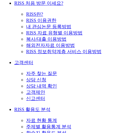
RISS 처음 방문 이세요?
RISS란?
RISS 이용권한
내 관심논문 등록방법
RISS 자료 유형별 이용방법
복사/대출 이용방법
해외전자자료 이용방법
RISS 정보취약계층 서비스 이용방법
고객센터
자주 찾는 질문
상담 신청
상담 내역 확인
고객제안
신고센터
RISS 활용도 분석
자료 현황 통계
주제별 활용통계 분석
학술지 활용도 분석