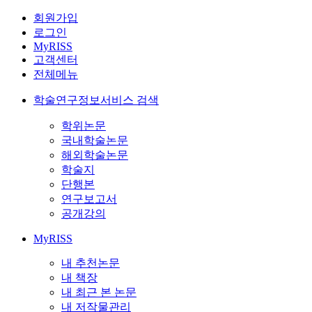
회원가입
로그인
MyRISS
고객센터
전체메뉴
학술연구정보서비스 검색
학위논문
국내학술논문
해외학술논문
학술지
단행본
연구보고서
공개강의
MyRISS
내 추천논문
내 책장
내 최근 본 논문
내 저작물관리