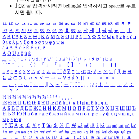
北京 을 입력하시려면
beijing
을 입력하시고 space를 누르
시면 됩니다.
ㅥ
ㅦ
ㅧ
ㅨ
ㅩ
ㅪ
ㅫ
ㅬ
ㅭ
ㅮ
ㅯ
ㅰ
ㅱ
ㅲ
ㅳ
ㅴ
ㅵ
ㅶ
ㅷ
ㅸ
ㅹ
ㅺ
ㅻ
ㅼ
ㅽ
ㅾ
ㅿ
ㆀ
ㆁ
ㆂ
ㆃ
ㆄ
ㆅ
ㆆ
ㆇ
ㆈ
ㆉ
ㆊ
ㆋ
ㆌ
ㆍ
ㆎ
Α
Β
Γ
Δ
Ε
Ζ
Η
Θ
Ι
Κ
Λ
Μ
Ν
Ξ
Ο
Π
Ρ
Σ
Τ
Υ
Φ
Χ
Ψ
Ω
α
β
γ
δ
ε
ζ
η
θ
ι
κ
λ
μ
ν
ξ
ο
π
ρ
σ
τ
υ
φ
χ
ψ
ω
á
à
Á
À
é
è
É
È
ç
Ç
ê
Ä
Ö
Ü
ä
ö
ü
ß
ְ
ֳ
ֲ
ֱ
ָ
ַ
ֵ
ֶ
ִ
ֹ
ּ
ֻ
ׂ
ׁ
ּ
ב
ה
נ
מ
צ
ת
ץ
ש
ד
ג
כ
ע
י
ח
ל
ך
ף
ק
ר
א
ט
ו
ן
ם
פ
‘
’
“
”
〔
〕
〈
〉
「
」
『
』
【
】
＂
（
）
［
］
｛
｝
±
×
÷
≠
≤
≥
∞
∴
♂
♀
∠
⊥
⌒
∂
∇
≡
≒
≪
≫
√
∽
∝
∵
∫
∬
∈
∋
⊆
⊇
⊂
⊃
∪
∩
∧
∨
￢
⇒
⇔
∀
∃
∮
∑
∏
＋
－
＜
＝
＞
、
。
·
‥
…
¨
〃
―
∥
＼
∼
´
～
ˇ
˘
˝
˚
˙
¸
˛
¡
¿
ː
！
＇
，
．
／
：
；
？
＾
＿
｀
｜
½
⅓
⅔
¼
¾
⅛
⅜
⅝
⅞
¹
²
³
⁴
ⁿ
₁
₂
₃
₄
Æ
Ð
Ħ
Ĳ
Ł
Ø
Œ
Þ
Ŧ
Ŋ
æ
đ
ð
ħ
ı
ĳ
ĸ
ŀ
ł
ø
œ
ß
þ
ŧ
ŋ
ŉ
А
Б
В
Г
Д
Е
Ё
Ж
З
И
Й
К
Л
М
Н
О
П
Р
С
Т
У
Ф
Х
Ц
Ч
Ш
Щ
Ъ
Ы
Ь
Э
Ю
Я
а
б
в
г
д
е
ё
ж
з
и
й
к
л
м
н
о
п
р
с
т
у
ф
х
ц
ч
ш
щ
ъ
ы
ь
э
ю
я
′
″
℃
Å
￠
￡
￥
¤
℉
‰
＄
％
Ｆ
￦
㎕
㎖
㎗
ℓ
㎘
㏄
㎣
㎤
㎥
㎦
㎙
㎚
㎛
㎜
㎝
㎞
㎟
㎠
㎡
㎢
㏊
㎍
㎎
㎏
㏏
㎈
㎉
㏈
㎧
㎨
㎰
㎱
㎲
㎳
㎴
㎵
㎶
㎷
㎸
㎹
㎀
㎁
㎂
㎃
㎄
㎺
㎻
㎽
㎾
㎿
㎐
㎑