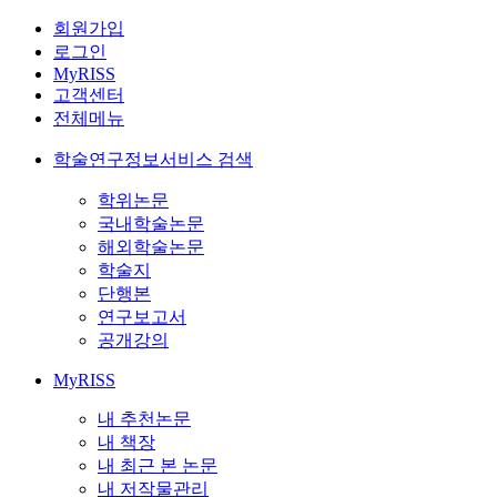
회원가입
로그인
MyRISS
고객센터
전체메뉴
학술연구정보서비스 검색
학위논문
국내학술논문
해외학술논문
학술지
단행본
연구보고서
공개강의
MyRISS
내 추천논문
내 책장
내 최근 본 논문
내 저작물관리