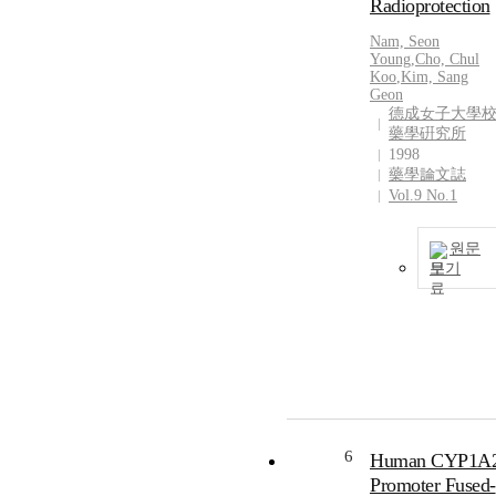
Radioprotection
Nam, Seon
Young
,
Cho, Chul
Koo
,
Kim, Sang
Geon
德成女子大學
藥學硏究所
1998
藥學論文誌
Vol.9 No.1
원문
보기
6
Human CYP1A
Promoter Fused-