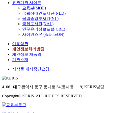
유관기관 사이트
교육부(MOE)
국립장애인도서관(NLD)
국립중앙도서관(NL)
국회도서관(NAL)
연구윤리정보포털(CRE)
사이언스온 (ScienceON)
이용약관
개인정보처리방침
개인정보 재동의
기관소개
저작물 게시중단요청
41061 대구광역시 동구 동내로 64(동내동1119) KERIS빌딩
Copyright© KERIS. ALL RIGHTS RESERVED