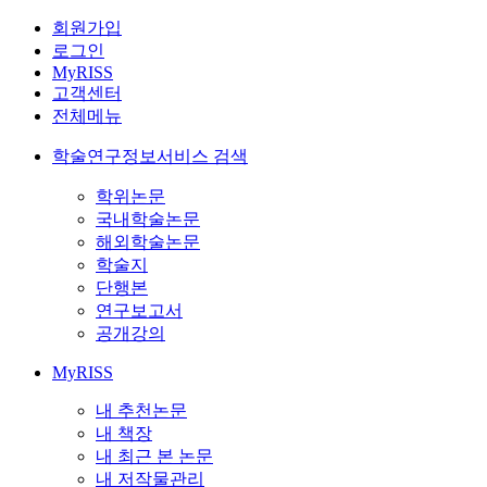
회원가입
로그인
MyRISS
고객센터
전체메뉴
학술연구정보서비스 검색
학위논문
국내학술논문
해외학술논문
학술지
단행본
연구보고서
공개강의
MyRISS
내 추천논문
내 책장
내 최근 본 논문
내 저작물관리