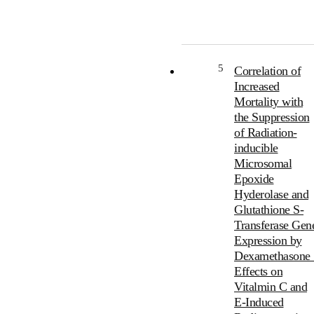
5
Correlation of
Increased
Mortality with
the Suppression
of Radiation-
inducible
Microsomal
Epoxide
Hyderolase and
Glutathione S-
Transferase Gen
Expression by
Dexamethasone 
Effects on
Vitalmin C and
E-Induced