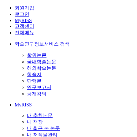
회원가입
로그인
MyRISS
고객센터
전체메뉴
학술연구정보서비스 검색
학위논문
국내학술논문
해외학술논문
학술지
단행본
연구보고서
공개강의
MyRISS
내 추천논문
내 책장
내 최근 본 논문
내 저작물관리