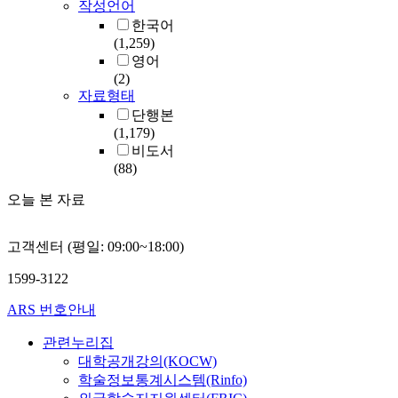
작성언어
한국어
(1,259)
영어
(2)
자료형태
단행본
(1,179)
비도서
(88)
오늘 본 자료
고객센터 (평일: 09:00~18:00)
1599-3122
ARS 번호안내
관련누리집
대학공개강의(KOCW)
학술정보통계시스템(Rinfo)