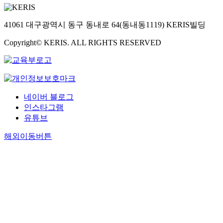
41061 대구광역시 동구 동내로 64(동내동1119) KERIS빌딩
Copyright© KERIS. ALL RIGHTS RESERVED
네이버 블로그
인스타그램
유튜브
해외이동버튼