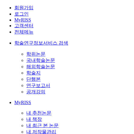
회원가입
로그인
MyRISS
고객센터
전체메뉴
학술연구정보서비스 검색
학위논문
국내학술논문
해외학술논문
학술지
단행본
연구보고서
공개강의
MyRISS
내 추천논문
내 책장
내 최근 본 논문
내 저작물관리