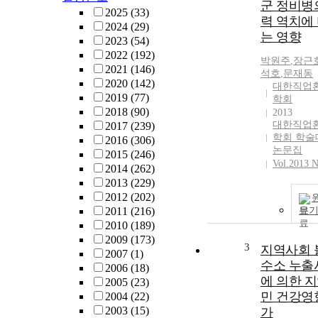
군 정비병
2025
(33)
력 역치에
2024
(29)
는 영향
2023
(54)
2022
(192)
박원주
,
장근
2021
(146)
석호
,
문재동
2020
(142)
대한직업
2019
(77)
학회
2018
(90)
2013
대한직업
2017
(239)
학회 학술
2016
(306)
논문집
2015
(246)
Vol.2013 N
2014
(262)
2013
(229)
2012
(202)
2011
(216)
보
2010
(189)
2009
(173)
3
지역사회 
2007
(1)
수소 누출
2006
(18)
에 의한 
2005
(23)
민 건강영
2004
(22)
2003
(15)
가