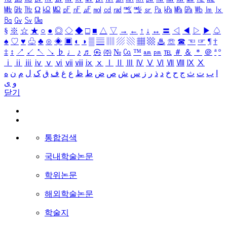
㎒
㎓
㎔
Ω
㏀
㏁
㎊
㎋
㎌
㏖
㏅
㎭
㎮
㎯
㏛
㎩
㎪
㎫
㎬
㏝
㏐
㏓
㏃
㏉
㏜
㏆
§
※
☆
★
○
●
◎
◇
◆
□
■
△
▽
→
←
↑
↓
↔
〓
◁
◀
▷
▶
♤
♠
♡
♥
♧
♣
⊙
◈
▣
◐
◑
▒
▤
▥
▨
▧
▦
▩
♨
☏
☎
☜
☞
¶
†
‡
↕
↗
↙
↖
↘
♭
♩
♪
♬
㉿
㈜
№
㏇
™
㏂
㏘
℡
＃
＆
＊
＠
ª
º
ⅰ
ⅱ
ⅲ
ⅳ
ⅴ
ⅵ
ⅶ
ⅷ
ⅸ
ⅹ
Ⅰ
Ⅱ
Ⅲ
Ⅳ
Ⅴ
Ⅵ
Ⅶ
Ⅷ
Ⅸ
Ⅹ
ا
ب
ت
ث
ج
ح
خ
د
ذ
ر
ز
س
ش
ص
ض
ط
ظ
ع
غ
ف
ق
ک
ل
م
ن
ه
و
ی
닫기
통합검색
국내학술논문
학위논문
해외학술논문
학술지