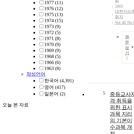
회
1977
(11)
2005
1976
(12)
대한지리
1975
(13)
회지
1974
(15)
Vol.40 No.
1973
(9)
1972
(5)
원
1971
(8)
문
1970
(9)
보
1969
(9)
기
1968
(5)
2
1966
(6)
1963
(8)
작성언어
한국어
(4,391)
영어
(417)
5
일본어
(2)
중등교사
격 취득을
오늘 본 자료
위한 표시
과목 지리
의 기본이
수과목 개
정