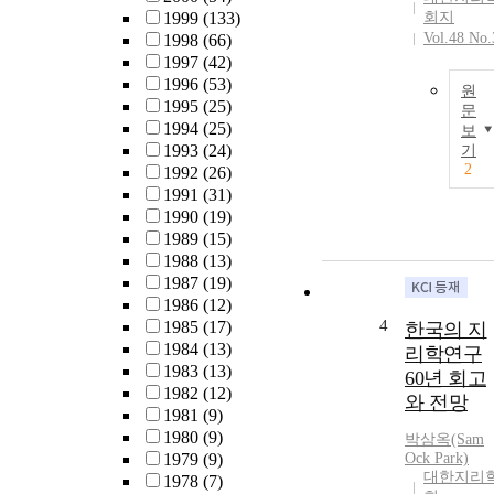
1999
(133)
회지
Vol.48 No.
1998
(66)
1997
(42)
1996
(53)
원
1995
(25)
문
1994
(25)
보
1993
(24)
기
2
1992
(26)
1991
(31)
1990
(19)
1989
(15)
1988
(13)
1987
(19)
1986
(12)
4
1985
(17)
한국의 지
1984
(13)
리학연구
1983
(13)
60년 회고
1982
(12)
와 전망
1981
(9)
1980
(9)
박삼옥(Sam
1979
(9)
Ock Park)
대한지리
1978
(7)