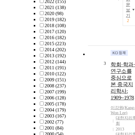
2022
(155)
문
2021
(138)
보
2020
(98)
기
2019
(182)
2
2018
(108)
2017
(120)
2016
(182)
2015
(223)
2014
(202)
2013
(192)
2012
(144)
3
학회·학과·
2011
(191)
연구소를
2010
(122)
중심으로
2009
(151)
본 중국지
2008
(237)
리학사:
2007
(199)
1909~1978
2006
(128)
2005
(178)
이강원(Kang
2004
(179)
Won Lee)
2003
(167)
대한지리
2002
(77)
회
2001
(84)
2013
2000
(54)
대한지리