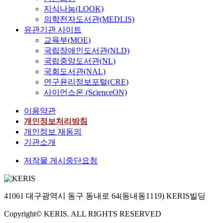
지식나눔(LOOK)
의학전자도서관(MEDLIS)
유관기관 사이트
교육부(MOE)
국립장애인도서관(NLD)
국립중앙도서관(NL)
국회도서관(NAL)
연구윤리정보포털(CRE)
사이언스온 (ScienceON)
이용약관
개인정보처리방침
개인정보 재동의
기관소개
저작물 게시중단요청
41061 대구광역시 동구 동내로 64(동내동1119) KERIS빌딩
Copyright© KERIS. ALL RIGHTS RESERVED