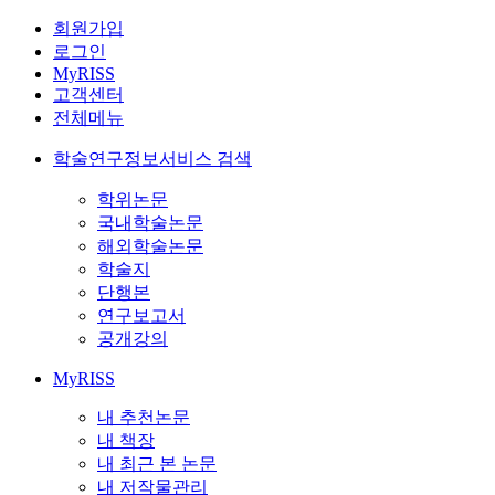
회원가입
로그인
MyRISS
고객센터
전체메뉴
학술연구정보서비스 검색
학위논문
국내학술논문
해외학술논문
학술지
단행본
연구보고서
공개강의
MyRISS
내 추천논문
내 책장
내 최근 본 논문
내 저작물관리