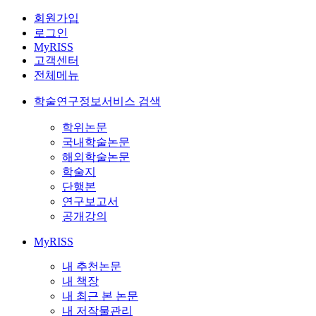
회원가입
로그인
MyRISS
고객센터
전체메뉴
학술연구정보서비스 검색
학위논문
국내학술논문
해외학술논문
학술지
단행본
연구보고서
공개강의
MyRISS
내 추천논문
내 책장
내 최근 본 논문
내 저작물관리