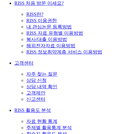
RISS 처음 방문 이세요?
RISS란?
RISS 이용권한
내 관심논문 등록방법
RISS 자료 유형별 이용방법
복사/대출 이용방법
해외전자자료 이용방법
RISS 정보취약계층 서비스 이용방법
고객센터
자주 찾는 질문
상담 신청
상담 내역 확인
고객제안
신고센터
RISS 활용도 분석
자료 현황 통계
주제별 활용통계 분석
학술지 활용도 분석