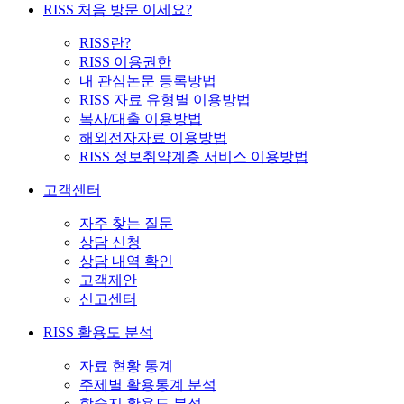
RISS 처음 방문 이세요?
RISS란?
RISS 이용권한
내 관심논문 등록방법
RISS 자료 유형별 이용방법
복사/대출 이용방법
해외전자자료 이용방법
RISS 정보취약계층 서비스 이용방법
고객센터
자주 찾는 질문
상담 신청
상담 내역 확인
고객제안
신고센터
RISS 활용도 분석
자료 현황 통계
주제별 활용통계 분석
학술지 활용도 분석