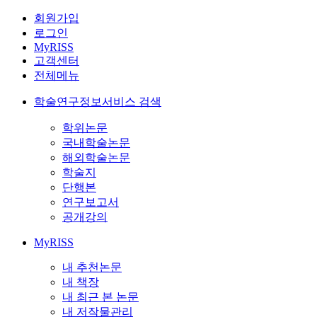
회원가입
로그인
MyRISS
고객센터
전체메뉴
학술연구정보서비스 검색
학위논문
국내학술논문
해외학술논문
학술지
단행본
연구보고서
공개강의
MyRISS
내 추천논문
내 책장
내 최근 본 논문
내 저작물관리