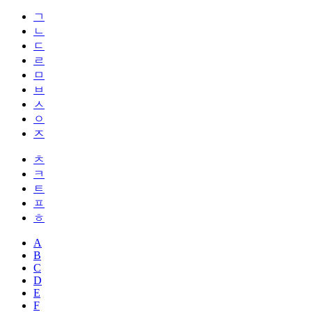
ㄱ
ㄴ
ㄷ
ㄹ
ㅁ
ㅂ
ㅅ
ㅇ
ㅈ
ㅊ
ㅋ
ㅌ
ㅍ
ㅎ
A
B
C
D
E
F