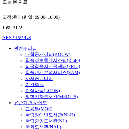
오늘 본 자료
고객센터 (평일: 09:00~18:00)
1599-3122
ARS 번호안내
관련누리집
대학공개강의(KOCW)
학술정보통계시스템(Rinfo)
외국학술지지원센터(FRIC)
학술관계분석서비스(SAM)
사서커뮤니티
기관회원
지식나눔(LOOK)
의학전자도서관(MEDLIS)
유관기관 사이트
교육부(MOE)
국립장애인도서관(NLD)
국립중앙도서관(NL)
국회도서관(NAL)