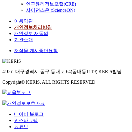
연구윤리정보포털(CRE)
사이언스온 (ScienceON)
이용약관
개인정보처리방침
개인정보 재동의
기관소개
저작물 게시중단요청
41061 대구광역시 동구 동내로 64(동내동1119) KERIS빌딩
Copyright© KERIS. ALL RIGHTS RESERVED
네이버 블로그
인스타그램
유튜브