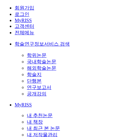
회원가입
로그인
MyRISS
고객센터
전체메뉴
학술연구정보서비스 검색
학위논문
국내학술논문
해외학술논문
학술지
단행본
연구보고서
공개강의
MyRISS
내 추천논문
내 책장
내 최근 본 논문
내 저작물관리