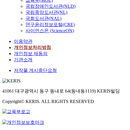
교육부(MOE)
국립장애인도서관(NLD)
국립중앙도서관(NL)
국회도서관(NAL)
연구윤리정보포털(CRE)
사이언스온 (ScienceON)
이용약관
개인정보처리방침
개인정보 재동의
기관소개
저작물 게시중단요청
41061 대구광역시 동구 동내로 64(동내동1119) KERIS빌딩
Copyright© KERIS. ALL RIGHTS RESERVED