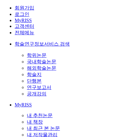
회원가입
로그인
MyRISS
고객센터
전체메뉴
학술연구정보서비스 검색
학위논문
국내학술논문
해외학술논문
학술지
단행본
연구보고서
공개강의
MyRISS
내 추천논문
내 책장
내 최근 본 논문
내 저작물관리