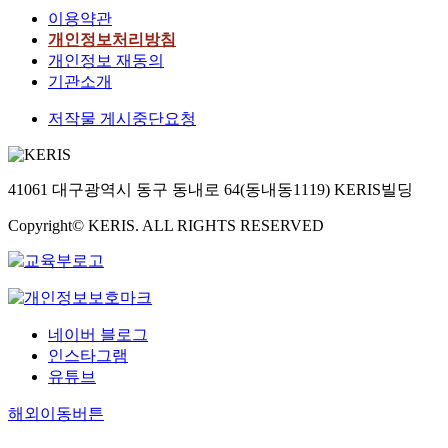
이용약관
개인정보처리방침
개인정보 재동의
기관소개
저작물 게시중단요청
41061 대구광역시 동구 동내로 64(동내동1119) KERIS빌딩
Copyright© KERIS. ALL RIGHTS RESERVED
네이버 블로그
인스타그램
유튜브
해외이동버튼