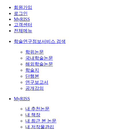
회원가입
로그인
MyRISS
고객센터
전체메뉴
학술연구정보서비스 검색
학위논문
국내학술논문
해외학술논문
학술지
단행본
연구보고서
공개강의
MyRISS
내 추천논문
내 책장
내 최근 본 논문
내 저작물관리