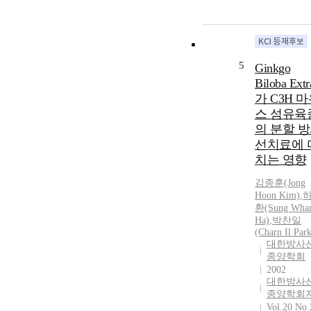
5
Ginkgo
Biloba Extr
가 C3H 
스 섬유육
의 분할 
선치료에 
치는 영향
김종훈(Jong
Hoon Kim)
,
환(Sung Wha
Ha)
,
박찬일
(Charn Il Par
대한방사
종양학회
2002
대한방사
종양학회
Vol.20 No.