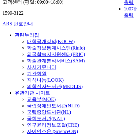
고객센터 (평일: 09:00~18:00)
출력
100
1599-3122
출력
ARS 번호안내
관련누리집
대학공개강의(KOCW)
학술정보통계시스템(Rinfo)
외국학술지지원센터(FRIC)
학술관계분석서비스(SAM)
사서커뮤니티
기관회원
지식나눔(LOOK)
의학전자도서관(MEDLIS)
유관기관 사이트
교육부(MOE)
국립장애인도서관(NLD)
국립중앙도서관(NL)
국회도서관(NAL)
연구윤리정보포털(CRE)
사이언스온 (ScienceON)