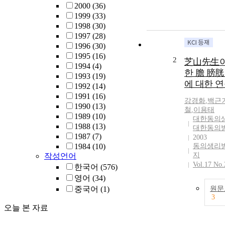
2000
(36)
1999
(33)
1998
(30)
1997
(28)
1996
(30)
1995
(16)
2
芝山先生이
1994
(4)
한 膽 膀胱
1993
(19)
에 대한 
1992
(14)
1991
(16)
강경화
,
백근
1990
(13)
철
,
이용태
1989
(10)
대한동의
1988
(13)
대한동의
1987
(7)
2003
1984
(10)
동의생리
지
작성언어
Vol.17 No.
한국어
(576)
영어
(34)
중국어
(1)
원문
3
오늘 본 자료