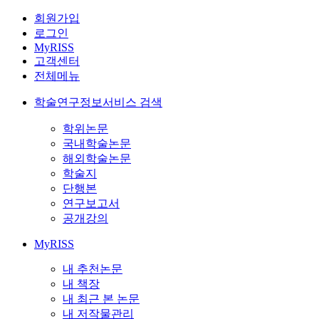
회원가입
로그인
MyRISS
고객센터
전체메뉴
학술연구정보서비스 검색
학위논문
국내학술논문
해외학술논문
학술지
단행본
연구보고서
공개강의
MyRISS
내 추천논문
내 책장
내 최근 본 논문
내 저작물관리