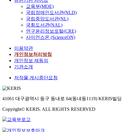
유관기관 사이트
교육부(MOE)
국립장애인도서관(NLD)
국립중앙도서관(NL)
국회도서관(NAL)
연구윤리정보포털(CRE)
사이언스온 (ScienceON)
이용약관
개인정보처리방침
개인정보 재동의
기관소개
저작물 게시중단요청
41061 대구광역시 동구 동내로 64(동내동1119) KERIS빌딩
Copyright© KERIS. ALL RIGHTS RESERVED