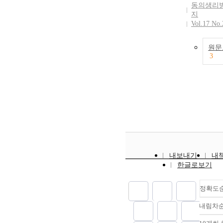
동의생리
지
Vol.17 No.
원문
3
내보내기
내
한글로보기
정확도
내림차