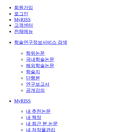
회원가입
로그인
MyRISS
고객센터
전체메뉴
학술연구정보서비스 검색
학위논문
국내학술논문
해외학술논문
학술지
단행본
연구보고서
공개강의
MyRISS
내 추천논문
내 책장
내 최근 본 논문
내 저작물관리