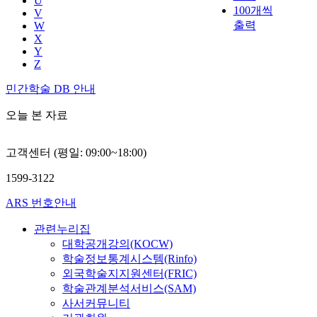
U
100개씩
V
출력
W
X
Y
Z
민간학술 DB 안내
오늘 본 자료
고객센터 (평일: 09:00~18:00)
1599-3122
ARS 번호안내
관련누리집
대학공개강의(KOCW)
학술정보통계시스템(Rinfo)
외국학술지지원센터(FRIC)
학술관계분석서비스(SAM)
사서커뮤니티