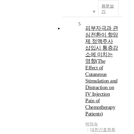
원문보
기
5
피부자극과 관
심전환이 항암
제 정맥주사
삽입시 통증감
소에 미치는
영향(The
Effect of
Cutaneous
Stimulation and
Distraction on
IV Injection
Pain of
Chemotherapy
Patients)
박정숙
대한간호학회