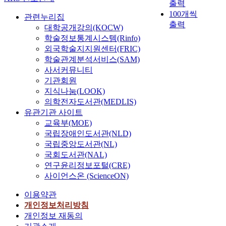
출력
100개씩
관련누리집
출력
대학공개강의(KOCW)
학술정보통계시스템(Rinfo)
외국학술지지원센터(FRIC)
학술관계분석서비스(SAM)
사서커뮤니티
기관회원
지식나눔(LOOK)
의학전자도서관(MEDLIS)
유관기관 사이트
교육부(MOE)
국립장애인도서관(NLD)
국립중앙도서관(NL)
국회도서관(NAL)
연구윤리정보포털(CRE)
사이언스온 (ScienceON)
이용약관
개인정보처리방침
개인정보 재동의