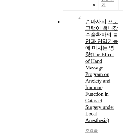
기
2
손마사지 프로
그램이 백내장
수술환자의 불
안과 면역기능
에 미치는 영
향(The Effect
of Hand
Massage
Program on
Anxiety and
Immune
Function in
Cataract
Surgery under
Local
Anesthesia)
조경숙