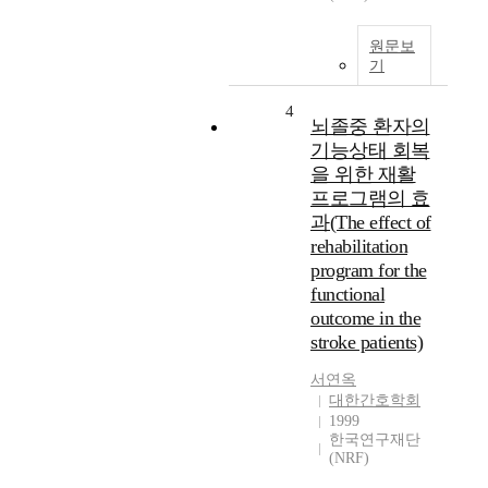
원문보
기
4
뇌졸중 환자의
기능상태 회복
을 위한 재활
프로그램의 효
과(The effect of
rehabilitation
program for the
functional
outcome in the
stroke patients)
서연옥
대한간호학회
1999
한국연구재단
(NRF)