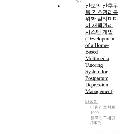
10
산모의 산후우
울 간호관리를
위한 멀티미디
어 재택관리
시스템 개발
(Development
of a Home-
Based
Multimedia
Tutoring
System for
Postpartum
Depression
Management)
배정이
대한간호학회
1999
한국연구재단
(NRF)