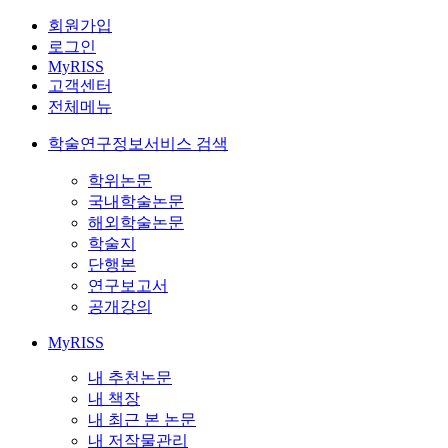
회원가입
로그인
MyRISS
고객센터
전체메뉴
학술연구정보서비스 검색
학위논문
국내학술논문
해외학술논문
학술지
단행본
연구보고서
공개강의
MyRISS
내 추천논문
내 책장
내 최근 본 논문
내 저작물관리