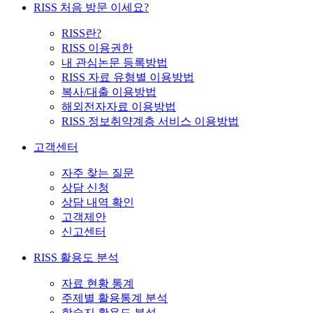
RISS 처음 방문 이세요?
RISS란?
RISS 이용권한
내 관심논문 등록방법
RISS 자료 유형별 이용방법
복사/대출 이용방법
해외전자자료 이용방법
RISS 정보취약계층 서비스 이용방법
고객센터
자주 찾는 질문
상담 신청
상담 내역 확인
고객제안
신고센터
RISS 활용도 분석
자료 현황 통계
주제별 활용통계 분석
학술지 활용도 분석