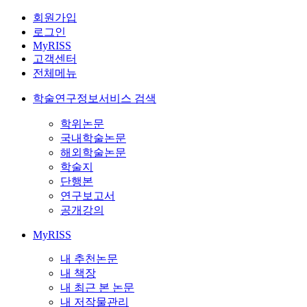
회원가입
로그인
MyRISS
고객센터
전체메뉴
학술연구정보서비스 검색
학위논문
국내학술논문
해외학술논문
학술지
단행본
연구보고서
공개강의
MyRISS
내 추천논문
내 책장
내 최근 본 논문
내 저작물관리