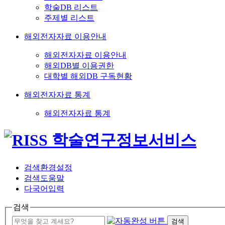
학술DB 리스트
주제별 리스트
해외전자자료 이용안내
해외전자자료 이용안내
해외DB별 이용권한
대학별 해외DB 구독현황
해외전자자료 통계
해외전자자료 통계
검색환경설정
검색도움말
다국어입력
검색
검색