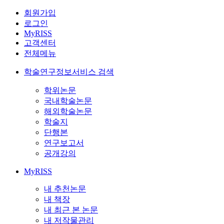
회원가입
로그인
MyRISS
고객센터
전체메뉴
학술연구정보서비스 검색
학위논문
국내학술논문
해외학술논문
학술지
단행본
연구보고서
공개강의
MyRISS
내 추천논문
내 책장
내 최근 본 논문
내 저작물관리