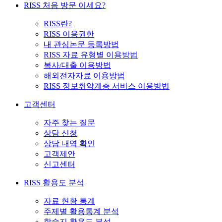
RISS 처음 방문 이세요?
RISS란?
RISS 이용권한
내 관심논문 등록방법
RISS 자료 유형별 이용방법
복사/대출 이용방법
해외전자자료 이용방법
RISS 정보취약계층 서비스 이용방법
고객센터
자주 찾는 질문
상담 신청
상담 내역 확인
고객제안
신고센터
RISS 활용도 분석
자료 현황 통계
주제별 활용통계 분석
학술지 활용도 분석