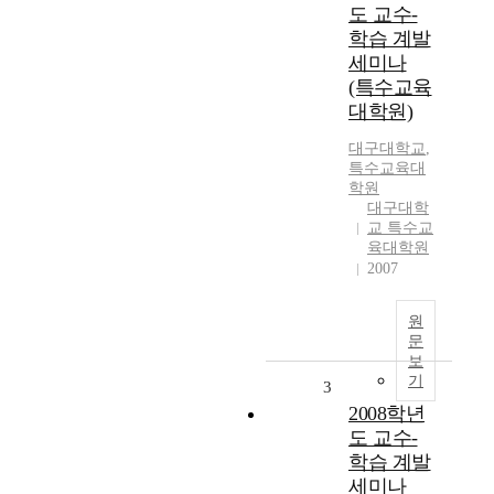
도 교수-
학습 계발
세미나
(특수교육
대학원)
대구대학교
,
특수교육대
학원
대구대학
교 특수교
육대학원
2007
원
문
보
기
3
2008학년
도 교수-
학습 계발
세미나