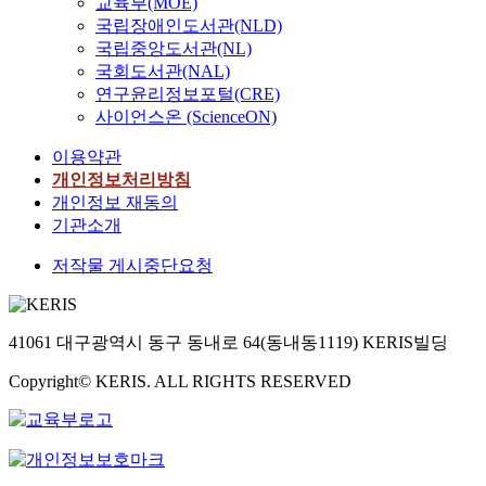
교육부(MOE)
국립장애인도서관(NLD)
국립중앙도서관(NL)
국회도서관(NAL)
연구윤리정보포털(CRE)
사이언스온 (ScienceON)
이용약관
개인정보처리방침
개인정보 재동의
기관소개
저작물 게시중단요청
41061 대구광역시 동구 동내로 64(동내동1119) KERIS빌딩
Copyright© KERIS. ALL RIGHTS RESERVED