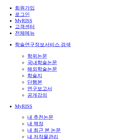
회원가입
로그인
MyRISS
고객센터
전체메뉴
학술연구정보서비스 검색
학위논문
국내학술논문
해외학술논문
학술지
단행본
연구보고서
공개강의
MyRISS
내 추천논문
내 책장
내 최근 본 논문
내 저작물관리