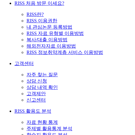
RISS 처음 방문 이세요?
RISS란?
RISS 이용권한
내 관심논문 등록방법
RISS 자료 유형별 이용방법
복사/대출 이용방법
해외전자자료 이용방법
RISS 정보취약계층 서비스 이용방법
고객센터
자주 찾는 질문
상담 신청
상담 내역 확인
고객제안
신고센터
RISS 활용도 분석
자료 현황 통계
주제별 활용통계 분석
학술지 활용도 분석