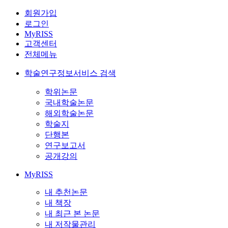
회원가입
로그인
MyRISS
고객센터
전체메뉴
학술연구정보서비스 검색
학위논문
국내학술논문
해외학술논문
학술지
단행본
연구보고서
공개강의
MyRISS
내 추천논문
내 책장
내 최근 본 논문
내 저작물관리