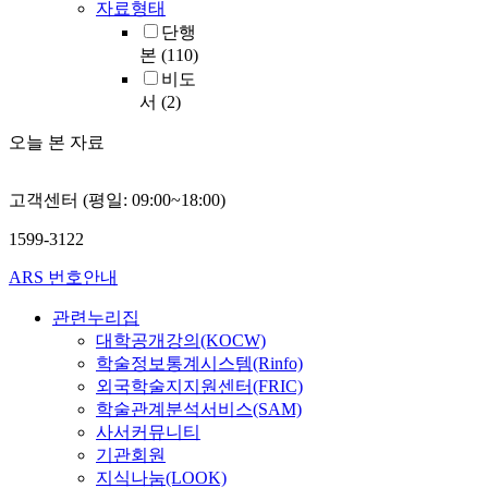
자료형태
단행
본
(110)
비도
서
(2)
오늘 본 자료
고객센터 (평일: 09:00~18:00)
1599-3122
ARS 번호안내
관련누리집
대학공개강의(KOCW)
학술정보통계시스템(Rinfo)
외국학술지지원센터(FRIC)
학술관계분석서비스(SAM)
사서커뮤니티
기관회원
지식나눔(LOOK)