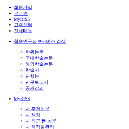
회원가입
로그인
MyRISS
고객센터
전체메뉴
학술연구정보서비스 검색
학위논문
국내학술논문
해외학술논문
학술지
단행본
연구보고서
공개강의
MyRISS
내 추천논문
내 책장
내 최근 본 논문
내 저작물관리