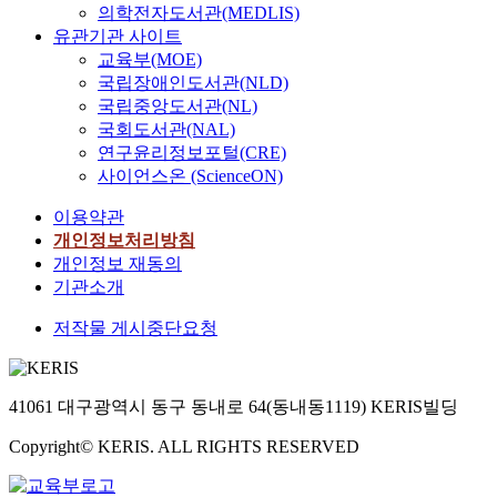
의학전자도서관(MEDLIS)
유관기관 사이트
교육부(MOE)
국립장애인도서관(NLD)
국립중앙도서관(NL)
국회도서관(NAL)
연구윤리정보포털(CRE)
사이언스온 (ScienceON)
이용약관
개인정보처리방침
개인정보 재동의
기관소개
저작물 게시중단요청
41061 대구광역시 동구 동내로 64(동내동1119) KERIS빌딩
Copyright© KERIS. ALL RIGHTS RESERVED