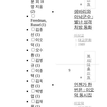
신
분 외 18
청
명 지음
샘바리와
(2)
아낙군수 :
Freedman,
별난 성격
Russel
(1)
처방 동화
김종
선
(1)
이상교
이오
대교문화
덕
(1)
1989
오수
환
(1)
복
김병
사/
대
규
(1)
출
9
이종
신
택
(1)
청
김옥
언젠가 한
련
(1)
번은 : 이오
박병
덕 동시집
엽
(1)
김재
이오덕
원
(1)