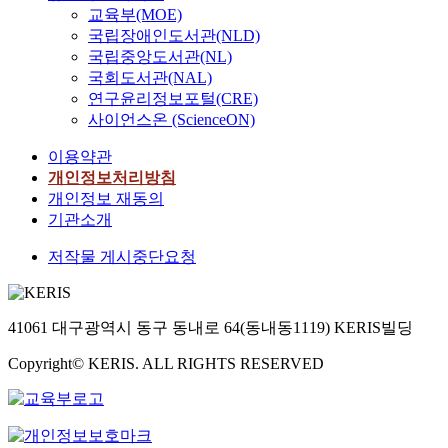
교육부(MOE)
국립장애인도서관(NLD)
국립중앙도서관(NL)
국회도서관(NAL)
연구윤리정보포털(CRE)
사이언스온 (ScienceON)
이용약관
개인정보처리방침
개인정보 재동의
기관소개
저작물 게시중단요청
41061 대구광역시 동구 동내로 64(동내동1119) KERIS빌딩
Copyright© KERIS. ALL RIGHTS RESERVED