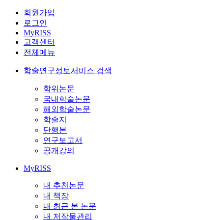
회원가입
로그인
MyRISS
고객센터
전체메뉴
학술연구정보서비스 검색
학위논문
국내학술논문
해외학술논문
학술지
단행본
연구보고서
공개강의
MyRISS
내 추천논문
내 책장
내 최근 본 논문
내 저작물관리