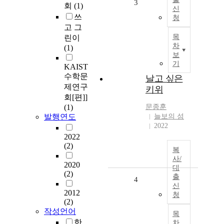
3
회
(1)
신
쓰
청
고 그
목
린이
차
(1)
보
기
KAIST
수학문
날고 싶은
제연구
키위
회[편]]
(1)
문종훈
발행연도
늘보의 섬
2022
2022
(2)
복
사/
2020
대
(2)
출
4
신
2012
청
(2)
작성언어
목
한
차