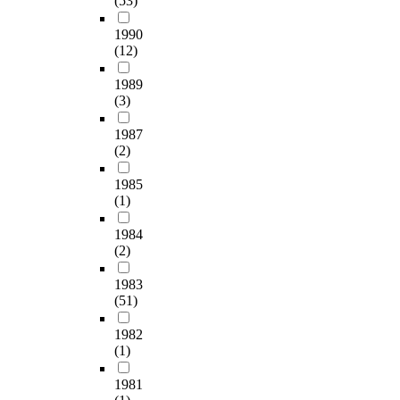
(53)
1990
(12)
1989
(3)
1987
(2)
1985
(1)
1984
(2)
1983
(51)
1982
(1)
1981