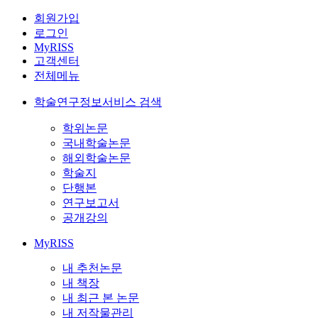
회원가입
로그인
MyRISS
고객센터
전체메뉴
학술연구정보서비스 검색
학위논문
국내학술논문
해외학술논문
학술지
단행본
연구보고서
공개강의
MyRISS
내 추천논문
내 책장
내 최근 본 논문
내 저작물관리