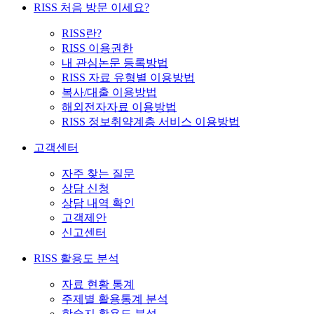
RISS 처음 방문 이세요?
RISS란?
RISS 이용권한
내 관심논문 등록방법
RISS 자료 유형별 이용방법
복사/대출 이용방법
해외전자자료 이용방법
RISS 정보취약계층 서비스 이용방법
고객센터
자주 찾는 질문
상담 신청
상담 내역 확인
고객제안
신고센터
RISS 활용도 분석
자료 현황 통계
주제별 활용통계 분석
학술지 활용도 분석