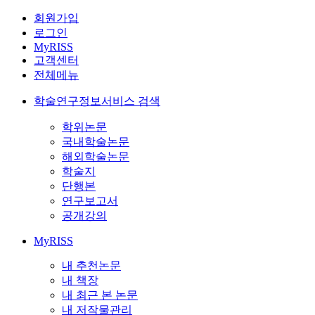
회원가입
로그인
MyRISS
고객센터
전체메뉴
학술연구정보서비스 검색
학위논문
국내학술논문
해외학술논문
학술지
단행본
연구보고서
공개강의
MyRISS
내 추천논문
내 책장
내 최근 본 논문
내 저작물관리