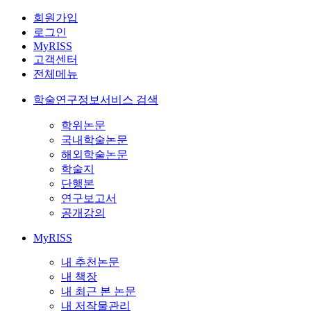
회원가입
로그인
MyRISS
고객센터
전체메뉴
학술연구정보서비스 검색
학위논문
국내학술논문
해외학술논문
학술지
단행본
연구보고서
공개강의
MyRISS
내 추천논문
내 책장
내 최근 본 논문
내 저작물관리