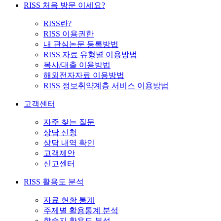
RISS 처음 방문 이세요?
RISS란?
RISS 이용권한
내 관심논문 등록방법
RISS 자료 유형별 이용방법
복사/대출 이용방법
해외전자자료 이용방법
RISS 정보취약계층 서비스 이용방법
고객센터
자주 찾는 질문
상담 신청
상담 내역 확인
고객제안
신고센터
RISS 활용도 분석
자료 현황 통계
주제별 활용통계 분석
학술지 활용도 분석