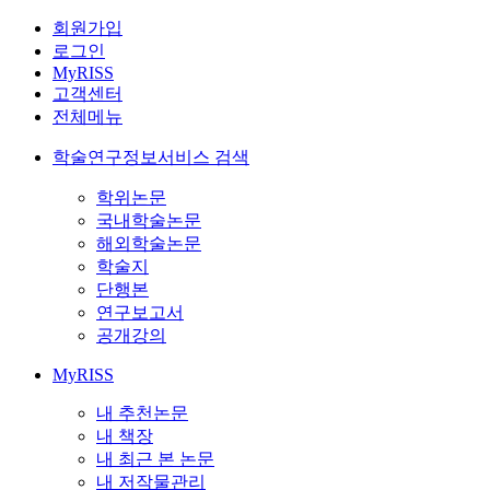
회원가입
로그인
MyRISS
고객센터
전체메뉴
학술연구정보서비스 검색
학위논문
국내학술논문
해외학술논문
학술지
단행본
연구보고서
공개강의
MyRISS
내 추천논문
내 책장
내 최근 본 논문
내 저작물관리