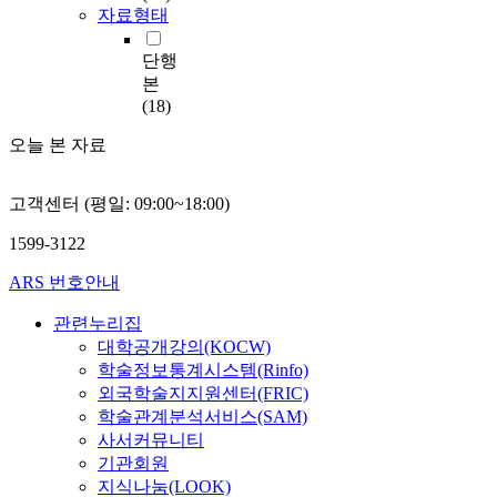
자료형태
단행
본
(18)
오늘 본 자료
고객센터 (평일: 09:00~18:00)
1599-3122
ARS 번호안내
관련누리집
대학공개강의(KOCW)
학술정보통계시스템(Rinfo)
외국학술지지원센터(FRIC)
학술관계분석서비스(SAM)
사서커뮤니티
기관회원
지식나눔(LOOK)