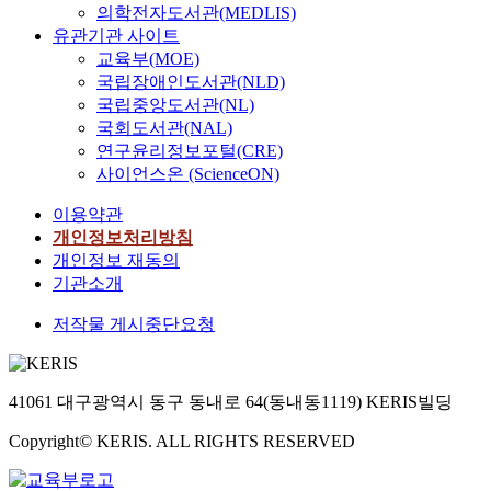
의학전자도서관(MEDLIS)
유관기관 사이트
교육부(MOE)
국립장애인도서관(NLD)
국립중앙도서관(NL)
국회도서관(NAL)
연구윤리정보포털(CRE)
사이언스온 (ScienceON)
이용약관
개인정보처리방침
개인정보 재동의
기관소개
저작물 게시중단요청
41061 대구광역시 동구 동내로 64(동내동1119) KERIS빌딩
Copyright© KERIS. ALL RIGHTS RESERVED