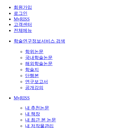
회원가입
로그인
MyRISS
고객센터
전체메뉴
학술연구정보서비스 검색
학위논문
국내학술논문
해외학술논문
학술지
단행본
연구보고서
공개강의
MyRISS
내 추천논문
내 책장
내 최근 본 논문
내 저작물관리