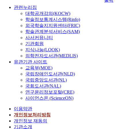
출력
관련누리집
대학공개강의(KOCW)
학술정보통계시스템(Rinfo)
외국학술지지원센터(FRIC)
학술관계분석서비스(SAM)
사서커뮤니티
기관회원
지식나눔(LOOK)
의학전자도서관(MEDLIS)
유관기관 사이트
교육부(MOE)
국립장애인도서관(NLD)
국립중앙도서관(NL)
국회도서관(NAL)
연구윤리정보포털(CRE)
사이언스온 (ScienceON)
이용약관
개인정보처리방침
개인정보 재동의
기관소개