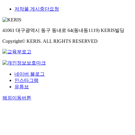
저작물 게시중단요청
41061 대구광역시 동구 동내로 64(동내동1119) KERIS빌딩
Copyright© KERIS. ALL RIGHTS RESERVED
네이버 블로그
인스타그램
유튜브
해외이동버튼