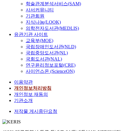
학술관계분석서비스(SAM)
사서커뮤니티
기관회원
지식나눔(LOOK)
의학전자도서관(MEDLIS)
유관기관 사이트
교육부(MOE)
국립장애인도서관(NLD)
국립중앙도서관(NL)
국회도서관(NAL)
연구윤리정보포털(CRE)
사이언스온 (ScienceON)
이용약관
개인정보처리방침
개인정보 재동의
기관소개
저작물 게시중단요청