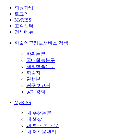
회원가입
로그인
MyRISS
고객센터
전체메뉴
학술연구정보서비스 검색
학위논문
국내학술논문
해외학술논문
학술지
단행본
연구보고서
공개강의
MyRISS
내 추천논문
내 책장
내 최근 본 논문
내 저작물관리