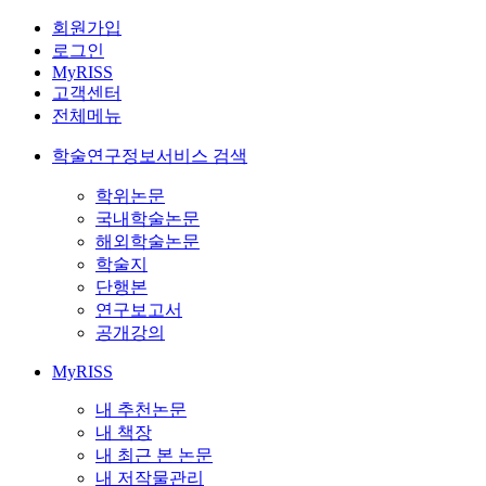
회원가입
로그인
MyRISS
고객센터
전체메뉴
학술연구정보서비스 검색
학위논문
국내학술논문
해외학술논문
학술지
단행본
연구보고서
공개강의
MyRISS
내 추천논문
내 책장
내 최근 본 논문
내 저작물관리