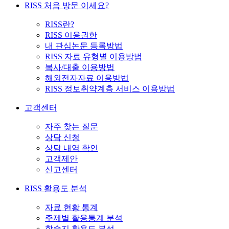
RISS 처음 방문 이세요?
RISS란?
RISS 이용권한
내 관심논문 등록방법
RISS 자료 유형별 이용방법
복사/대출 이용방법
해외전자자료 이용방법
RISS 정보취약계층 서비스 이용방법
고객센터
자주 찾는 질문
상담 신청
상담 내역 확인
고객제안
신고센터
RISS 활용도 분석
자료 현황 통계
주제별 활용통계 분석
학술지 활용도 분석