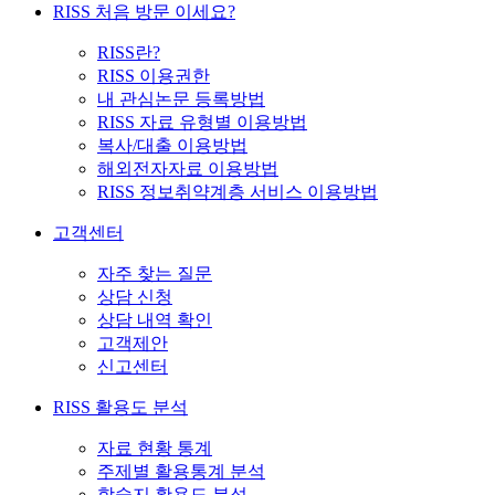
RISS 처음 방문 이세요?
RISS란?
RISS 이용권한
내 관심논문 등록방법
RISS 자료 유형별 이용방법
복사/대출 이용방법
해외전자자료 이용방법
RISS 정보취약계층 서비스 이용방법
고객센터
자주 찾는 질문
상담 신청
상담 내역 확인
고객제안
신고센터
RISS 활용도 분석
자료 현황 통계
주제별 활용통계 분석
학술지 활용도 분석