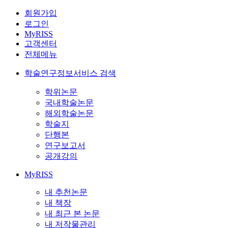
회원가입
로그인
MyRISS
고객센터
전체메뉴
학술연구정보서비스 검색
학위논문
국내학술논문
해외학술논문
학술지
단행본
연구보고서
공개강의
MyRISS
내 추천논문
내 책장
내 최근 본 논문
내 저작물관리