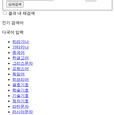
상세검색
결과 내 재검색
인기 검색어
다국어 입력
히라가나
가타카나
중국어
한글고어
그리스문자
프랑스어
독일어
히브리어
괄호기호
학술기호
기술기호
첨자기호
라틴문자
러시아문자