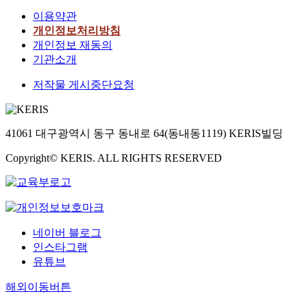
이용약관
개인정보처리방침
개인정보 재동의
기관소개
저작물 게시중단요청
41061 대구광역시 동구 동내로 64(동내동1119) KERIS빌딩
Copyright© KERIS. ALL RIGHTS RESERVED
네이버 블로그
인스타그램
유튜브
해외이동버튼