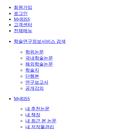
회원가입
로그인
MyRISS
고객센터
전체메뉴
학술연구정보서비스 검색
학위논문
국내학술논문
해외학술논문
학술지
단행본
연구보고서
공개강의
MyRISS
내 추천논문
내 책장
내 최근 본 논문
내 저작물관리