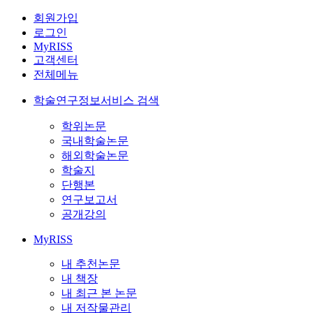
회원가입
로그인
MyRISS
고객센터
전체메뉴
학술연구정보서비스 검색
학위논문
국내학술논문
해외학술논문
학술지
단행본
연구보고서
공개강의
MyRISS
내 추천논문
내 책장
내 최근 본 논문
내 저작물관리