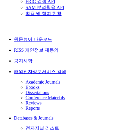
FRIC 검색 API
SAM 분석활용 API
활용 및 참여 현황
원문뷰어 다운로드
RISS 개인정보 재동의
공지사항
해외전자정보서비스 검색
Academic Journals
Ebooks
Dissertations
Conference Materials
Reviews
Reports
Databases & Journals
전자저널 리스트