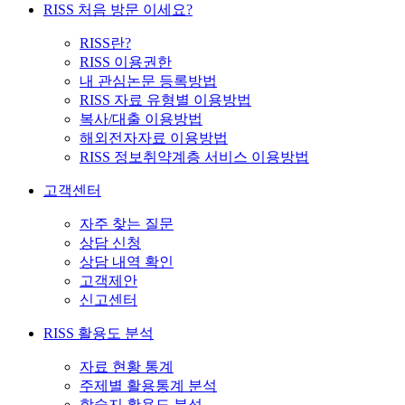
RISS 처음 방문 이세요?
RISS란?
RISS 이용권한
내 관심논문 등록방법
RISS 자료 유형별 이용방법
복사/대출 이용방법
해외전자자료 이용방법
RISS 정보취약계층 서비스 이용방법
고객센터
자주 찾는 질문
상담 신청
상담 내역 확인
고객제안
신고센터
RISS 활용도 분석
자료 현황 통계
주제별 활용통계 분석
학술지 활용도 분석