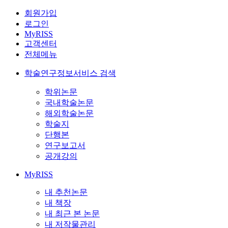
회원가입
로그인
MyRISS
고객센터
전체메뉴
학술연구정보서비스 검색
학위논문
국내학술논문
해외학술논문
학술지
단행본
연구보고서
공개강의
MyRISS
내 추천논문
내 책장
내 최근 본 논문
내 저작물관리