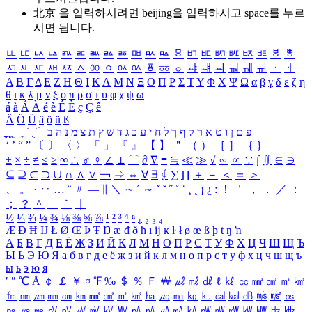
北京 을 입력하시려면
beijing
을 입력하시고 space를 누르
시면 됩니다.
ㅥ
ㅦ
ㅧ
ㅨ
ㅩ
ㅪ
ㅫ
ㅬ
ㅭ
ㅮ
ㅯ
ㅰ
ㅱ
ㅲ
ㅳ
ㅴ
ㅵ
ㅶ
ㅷ
ㅸ
ㅹ
ㅺ
ㅻ
ㅼ
ㅽ
ㅾ
ㅿ
ㆀ
ㆁ
ㆂ
ㆃ
ㆄ
ㆅ
ㆆ
ㆇ
ㆈ
ㆉ
ㆊ
ㆋ
ㆌ
ㆍ
ㆎ
Α
Β
Γ
Δ
Ε
Ζ
Η
Θ
Ι
Κ
Λ
Μ
Ν
Ξ
Ο
Π
Ρ
Σ
Τ
Υ
Φ
Χ
Ψ
Ω
α
β
γ
δ
ε
ζ
η
θ
ι
κ
λ
μ
ν
ξ
ο
π
ρ
σ
τ
υ
φ
χ
ψ
ω
á
à
Á
À
é
è
É
È
ç
Ç
ê
Ä
Ö
Ü
ä
ö
ü
ß
ְ
ֳ
ֲ
ֱ
ָ
ַ
ֵ
ֶ
ִ
ֹ
ּ
ֻ
ׂ
ׁ
ּ
ב
ה
נ
מ
צ
ת
ץ
ש
ד
ג
כ
ע
י
ח
ל
ך
ף
ק
ר
א
ט
ו
ן
ם
פ
‘
’
“
”
〔
〕
〈
〉
「
」
『
』
【
】
＂
（
）
［
］
｛
｝
±
×
÷
≠
≤
≥
∞
∴
♂
♀
∠
⊥
⌒
∂
∇
≡
≒
≪
≫
√
∽
∝
∵
∫
∬
∈
∋
⊆
⊇
⊂
⊃
∪
∩
∧
∨
￢
⇒
⇔
∀
∃
∮
∑
∏
＋
－
＜
＝
＞
、
。
·
‥
…
¨
〃
―
∥
＼
∼
´
～
ˇ
˘
˝
˚
˙
¸
˛
¡
¿
ː
！
＇
，
．
／
：
；
？
＾
＿
｀
｜
½
⅓
⅔
¼
¾
⅛
⅜
⅝
⅞
¹
²
³
⁴
ⁿ
₁
₂
₃
₄
Æ
Ð
Ħ
Ĳ
Ł
Ø
Œ
Þ
Ŧ
Ŋ
æ
đ
ð
ħ
ı
ĳ
ĸ
ŀ
ł
ø
œ
ß
þ
ŧ
ŋ
ŉ
А
Б
В
Г
Д
Е
Ё
Ж
З
И
Й
К
Л
М
Н
О
П
Р
С
Т
У
Ф
Х
Ц
Ч
Ш
Щ
Ъ
Ы
Ь
Э
Ю
Я
а
б
в
г
д
е
ё
ж
з
и
й
к
л
м
н
о
п
р
с
т
у
ф
х
ц
ч
ш
щ
ъ
ы
ь
э
ю
я
′
″
℃
Å
￠
￡
￥
¤
℉
‰
＄
％
Ｆ
￦
㎕
㎖
㎗
ℓ
㎘
㏄
㎣
㎤
㎥
㎦
㎙
㎚
㎛
㎜
㎝
㎞
㎟
㎠
㎡
㎢
㏊
㎍
㎎
㎏
㏏
㎈
㎉
㏈
㎧
㎨
㎰
㎱
㎲
㎳
㎴
㎵
㎶
㎷
㎸
㎹
㎀
㎁
㎂
㎃
㎄
㎺
㎻
㎽
㎾
㎿
㎐
㎑