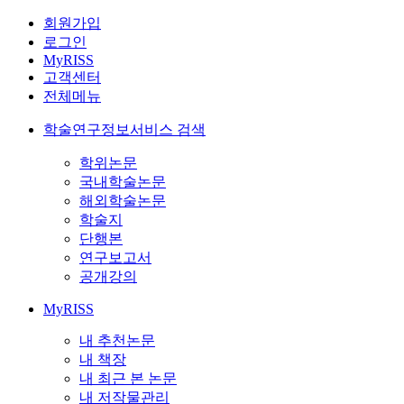
회원가입
로그인
MyRISS
고객센터
전체메뉴
학술연구정보서비스 검색
학위논문
국내학술논문
해외학술논문
학술지
단행본
연구보고서
공개강의
MyRISS
내 추천논문
내 책장
내 최근 본 논문
내 저작물관리