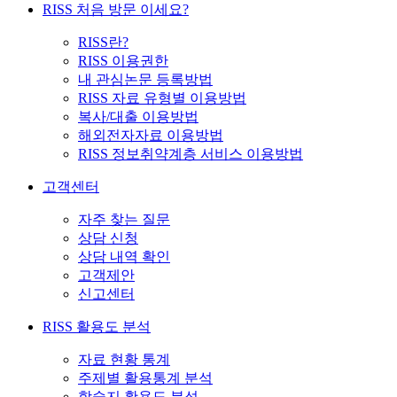
RISS 처음 방문 이세요?
RISS란?
RISS 이용권한
내 관심논문 등록방법
RISS 자료 유형별 이용방법
복사/대출 이용방법
해외전자자료 이용방법
RISS 정보취약계층 서비스 이용방법
고객센터
자주 찾는 질문
상담 신청
상담 내역 확인
고객제안
신고센터
RISS 활용도 분석
자료 현황 통계
주제별 활용통계 분석
학술지 활용도 분석