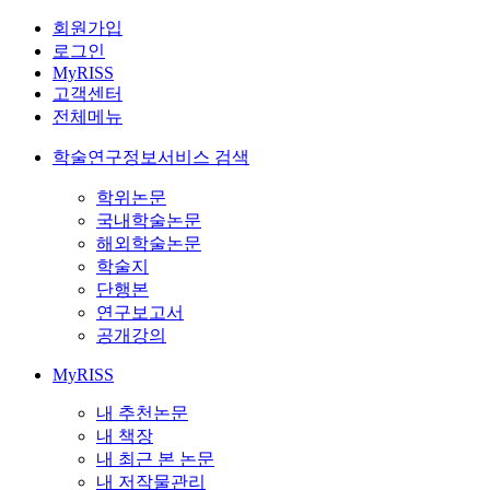
회원가입
로그인
MyRISS
고객센터
전체메뉴
학술연구정보서비스 검색
학위논문
국내학술논문
해외학술논문
학술지
단행본
연구보고서
공개강의
MyRISS
내 추천논문
내 책장
내 최근 본 논문
내 저작물관리