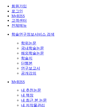
회원가입
로그인
MyRISS
고객센터
전체메뉴
학술연구정보서비스 검색
학위논문
국내학술논문
해외학술논문
학술지
단행본
연구보고서
공개강의
MyRISS
내 추천논문
내 책장
내 최근 본 논문
내 저작물관리