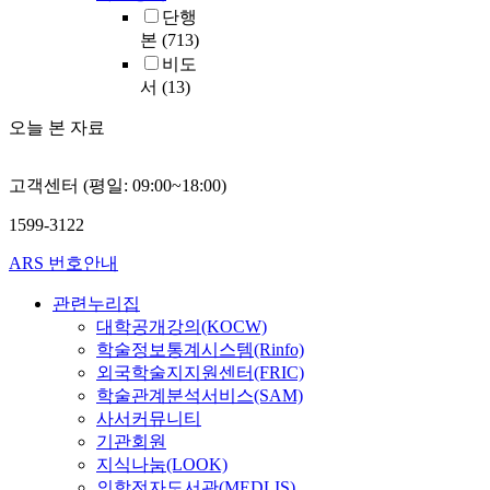
단행
본
(713)
비도
서
(13)
오늘 본 자료
고객센터 (평일: 09:00~18:00)
1599-3122
ARS 번호안내
관련누리집
대학공개강의(KOCW)
학술정보통계시스템(Rinfo)
외국학술지지원센터(FRIC)
학술관계분석서비스(SAM)
사서커뮤니티
기관회원
지식나눔(LOOK)
의학전자도서관(MEDLIS)